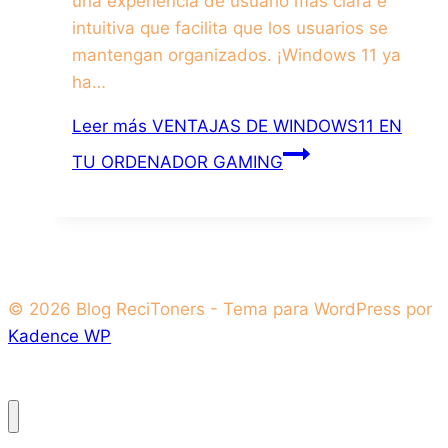
una experiencia de usuario más clara e
intuitiva que facilita que los usuarios se
mantengan organizados. ¡Windows 11 ya
ha…
Leer más
VENTAJAS DE WINDOWS11 EN
TU ORDENADOR GAMING
© 2026 Blog ReciToners - Tema para WordPress por
Kadence WP