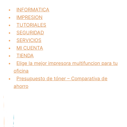
INFORMATICA
IMPRESION
TUTORIALES
SEGURIDAD
SERVICIOS
MI CUENTA
TIENDA
Elige la mejor impresora multifuncion para tu
oficina
Presupuesto de tóner – Comparativa de
ahorro