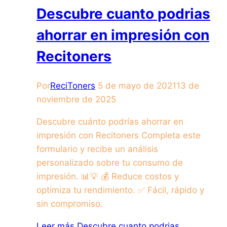
Descubre cuanto podrias
ahorrar en impresión con
Recitoners
Por
ReciToners
5 de mayo de 2021
13 de
noviembre de 2025
Descubre cuánto podrías ahorrar en
impresión con Recitoners Completa este
formulario y recibe un análisis
personalizado sobre tu consumo de
impresión. 📊💡 💰 Reduce costos y
optimiza tu rendimiento. ✅ Fácil, rápido y
sin compromiso.
Leer más
Descubre cuanto podrias