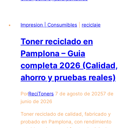
Impresion | Consumibles
|
reciclaje
Toner reciclado en
Pamplona – Guia
completa 2026 (Calidad,
ahorro y pruebas reales)
Por
ReciToners
7 de agosto de 2025
7 de
junio de 2026
Toner reciclado de calidad, fabricado y
probado en Pamplona, con rendimiento