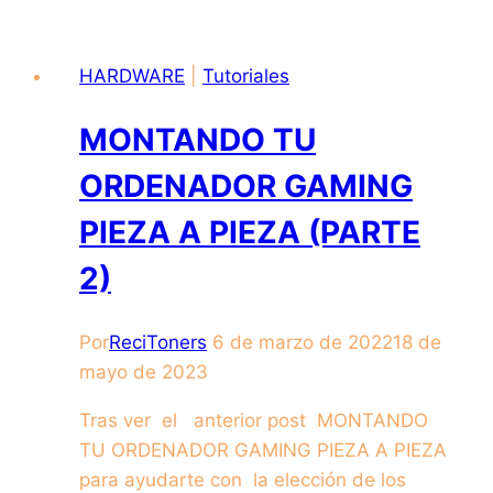
HARDWARE
|
Tutoriales
MONTANDO TU
ORDENADOR GAMING
PIEZA A PIEZA (PARTE
2)
Por
ReciToners
6 de marzo de 2022
18 de
mayo de 2023
Tras ver el anterior post MONTANDO
TU ORDENADOR GAMING PIEZA A PIEZA
para ayudarte con la elección de los