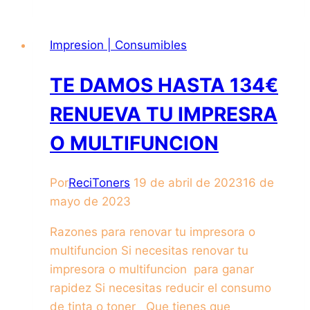
Impresion | Consumibles
TE DAMOS HASTA 134€
RENUEVA TU IMPRESRA
O MULTIFUNCION
Por
ReciToners
19 de abril de 2023
16 de
mayo de 2023
Razones para renovar tu impresora o
multifuncion Si necesitas renovar tu
impresora o multifuncion para ganar
rapidez Si necesitas reducir el consumo
de tinta o toner Que tienes que