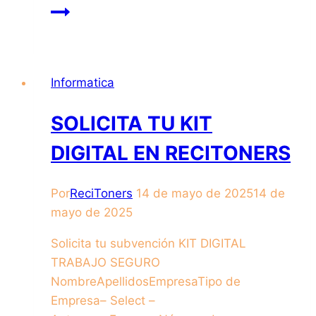
Informatica
SOLICITA TU KIT
DIGITAL EN RECITONERS
Por
ReciToners
14 de mayo de 2025
14 de
mayo de 2025
Solicita tu subvención KIT DIGITAL
TRABAJO SEGURO
NombreApellidosEmpresaTipo de
Empresa– Select –