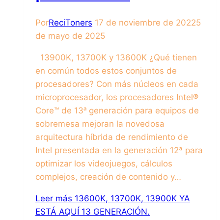
Por
ReciToners
17 de noviembre de 2022
5
de mayo de 2025
13900K, 13700K y 13600K ¿Qué tienen
en común todos estos conjuntos de
procesadores? Con más núcleos en cada
microprocesador, los procesadores Intel®
Core™ de 13ᵃ generación para equipos de
sobremesa mejoran la novedosa
arquitectura híbrida de rendimiento de
Intel presentada en la generación 12ª para
optimizar los videojuegos, cálculos
complejos, creación de contenido y…
Leer más
13600K, 13700K, 13900K YA
ESTÁ AQUÍ 13 GENERACIÓN.