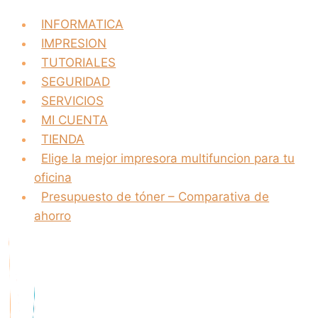
INFORMATICA
IMPRESION
TUTORIALES
SEGURIDAD
SERVICIOS
MI CUENTA
TIENDA
Elige la mejor impresora multifuncion para tu
oficina
Presupuesto de tóner – Comparativa de
ahorro