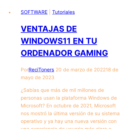
SOFTWARE
|
Tutoriales
VENTAJAS DE
WINDOWS11 EN TU
ORDENADOR GAMING
Por
ReciToners
20 de marzo de 2022
18 de
mayo de 2023
¿Sabías que más de mil millones de
personas usan la plataforma Windows de
Microsoft? En octubre de 2021, Microsoft
nos mostró la última versión de su sistema
operativo y ya hay una nueva versión con
una experiencia de usuario más clara e