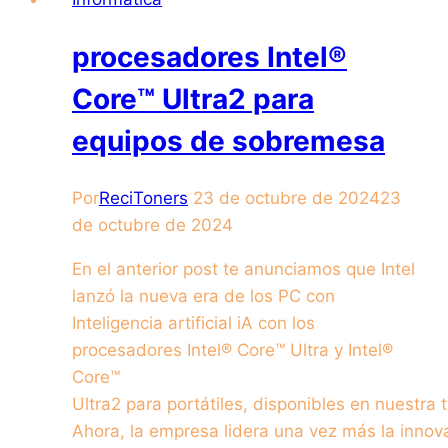
procesadores Intel®
Core™ Ultra2 para
equipos de sobremesa
Por
ReciToners
23 de octubre de 2024
23
de octubre de 2024
En el anterior post te anunciamos que Intel
lanzó la nueva era de los PC con
Inteligencia artificial iA con los
procesadores Intel® Core™ Ultra y Intel®
Core™
Ultra2 para portátiles, disponibles en nuestra 
Ahora, la empresa lidera una vez más la innov