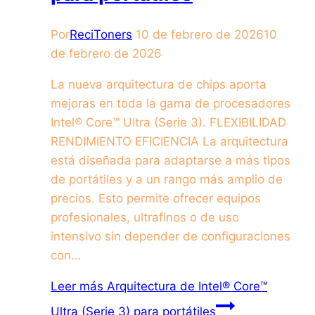
Por
ReciToners
10 de febrero de 2026
10
de febrero de 2026
La nueva arquitectura de chips aporta
mejoras en toda la gama de procesadores
Intel® Core™ Ultra (Serie 3). FLEXIBILIDAD
RENDIMIENTO EFICIENCIA La arquitectura
está diseñada para adaptarse a más tipos
de portátiles y a un rango más amplio de
precios. Esto permite ofrecer equipos
profesionales, ultrafinos o de uso
intensivo sin depender de configuraciones
con…
Leer más
Arquitectura de Intel® Core™
Ultra (Serie 3) para portátiles