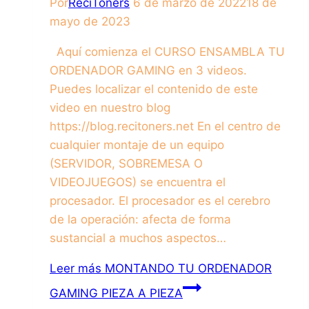
Por
ReciToners
6 de marzo de 2022
18 de
mayo de 2023
Aquí comienza el CURSO ENSAMBLA TU
ORDENADOR GAMING en 3 videos.
Puedes localizar el contenido de este
video en nuestro blog
https://blog.recitoners.net En el centro de
cualquier montaje de un equipo
(SERVIDOR, SOBREMESA O
VIDEOJUEGOS) se encuentra el
procesador. El procesador es el cerebro
de la operación: afecta de forma
sustancial a muchos aspectos…
Leer más
MONTANDO TU ORDENADOR
GAMING PIEZA A PIEZA