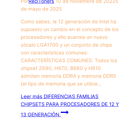
Por
ReciToners
10 de noviembre de 2022
5
de mayo de 2025
Como sabes, la 12 generación de Intel ha
supuesto un cambio en el concepto de los
procesadores y ello acarrea un nuevo
zócalo LGA1700 y un conjunto de chips
con características comunes:
CARACTERÍSTICAS COMUNES: Todos los
chipset Z690, H670, B660 y H610
admiten memoria DDR4 y memoria DDR5
(el tipo de memoria que se utilice…
Leer más
DIFERENCIAS FAMILIAS
CHIPSETS PARA PROCESADORES DE 12 Y
13 GENERACIÓN.