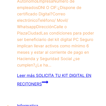
AutonomoEmpresaNúmero de
empleadosDNI O CIF:¿Dispone de
certificado Digital?Correo
electrónicoTeléfono/ Movil/
WhatsappDirecciónCalle o
PlazaCiudadLas condiciones para poder
ser beneficiario del kit digital PC Seguro
implican llevar activos como mínimo 6
meses y estar al corriente de pago en
Hacienda y Seguridad Social ¿se
cumplen?¿Le ha…
Leer más
SOLICITA TU KIT DIGITAL EN
RECITONERS
Informatica