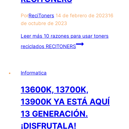
Por
ReciToners
14 de febrero de 2023
16
de octubre de 2023
Leer más
10 razones para usar toners
reciclados RECITONERS
Informatica
13600K, 13700K,
13900K YA ESTÁ AQUÍ
13 GENERACIÓN.
¡DISFRUTALA!