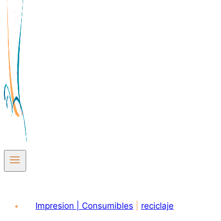
Impresion | Consumibles
|
reciclaje