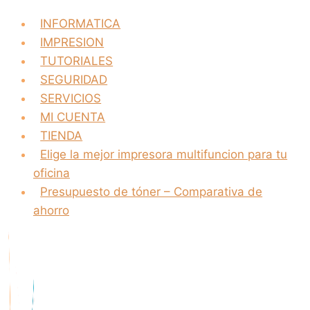
INFORMATICA
IMPRESION
TUTORIALES
SEGURIDAD
SERVICIOS
MI CUENTA
TIENDA
Elige la mejor impresora multifuncion para tu
oficina
Presupuesto de tóner – Comparativa de
ahorro