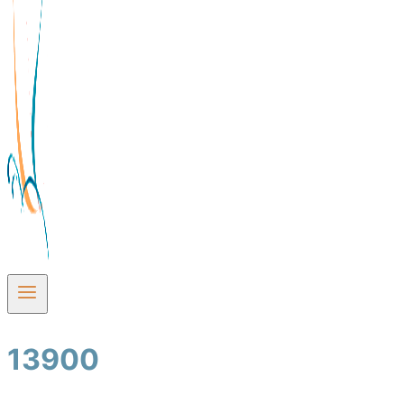
13900