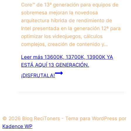
Core™ de 13ᵃ generación para equipos de
sobremesa mejoran la novedosa
arquitectura híbrida de rendimiento de
Intel presentada en la generación 12ª para
optimizar los videojuegos, cálculos
complejos, creación de contenido y…
Leer más
13600K, 13700K, 13900K YA
ESTÁ AQUÍ 13 GENERACIÓN.
¡DISFRUTALA!
© 2026 Blog ReciToners - Tema para WordPress por
Kadence WP