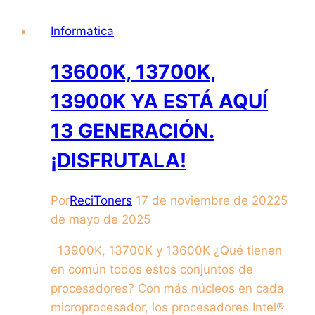
Informatica
13600K, 13700K,
13900K YA ESTÁ AQUÍ
13 GENERACIÓN.
¡DISFRUTALA!
Por
ReciToners
17 de noviembre de 2022
5
de mayo de 2025
13900K, 13700K y 13600K ¿Qué tienen
en común todos estos conjuntos de
procesadores? Con más núcleos en cada
microprocesador, los procesadores Intel®