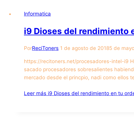
Informatica
i9 Dioses del rendimiento 
Por
ReciToners
1 de agosto de 2018
5 de may
https://recitoners.net/procesadores-intel-i9 H
sacado procesadores sobresalientes habiendo
mercado desde el princpio, nadi como ellos te
Leer más
i9 Dioses del rendimiento en tu ord