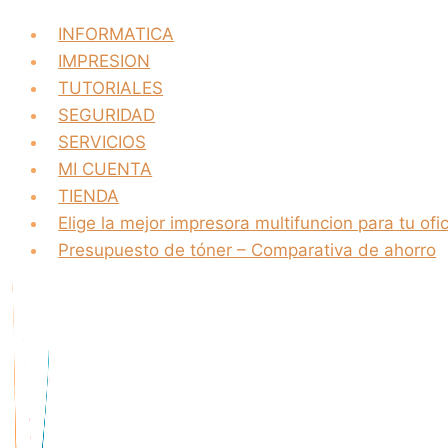
INFORMATICA
IMPRESION
TUTORIALES
SEGURIDAD
SERVICIOS
MI CUENTA
TIENDA
Elige la mejor impresora multifuncion para tu ofi
Presupuesto de tóner – Comparativa de ahorro