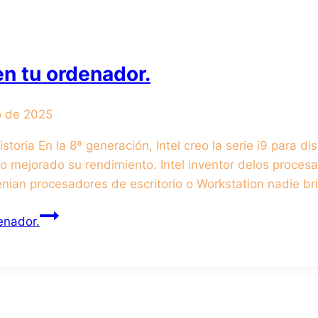
en tu ordenador.
o de 2025
istoria En la 8ª generación, Intel creo la serie i9 para d
 mejorado su rendimiento. Intel inventor delos proces
nian procesadores de escritorio o Workstation nadie bril
enador.