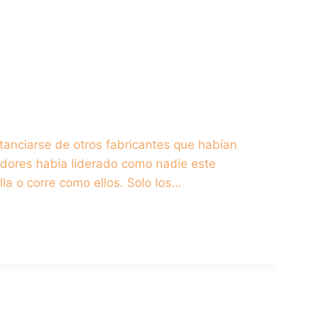
istanciarse de otros fabricantes que habían
adores habia liderado como nadie este
la o corre como ellos. Solo los…