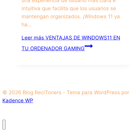
una experiencia de usuario más clara e
intuitiva que facilita que los usuarios se
mantengan organizados. ¡Windows 11 ya
ha…
Leer más
VENTAJAS DE WINDOWS11 EN
TU ORDENADOR GAMING
© 2026 Blog ReciToners - Tema para WordPress por
Kadence WP