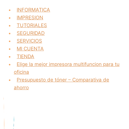
INFORMATICA
IMPRESION
TUTORIALES
SEGURIDAD
SERVICIOS
MI CUENTA
TIENDA
Elige la mejor impresora multifuncion para tu
oficina
Presupuesto de tóner – Comparativa de
ahorro