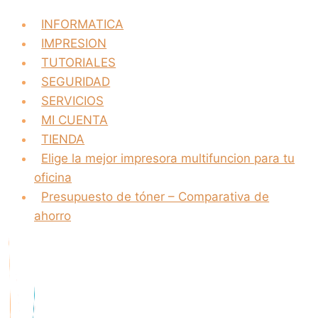
INFORMATICA
IMPRESION
TUTORIALES
SEGURIDAD
SERVICIOS
MI CUENTA
TIENDA
Elige la mejor impresora multifuncion para tu
oficina
Presupuesto de tóner – Comparativa de
ahorro