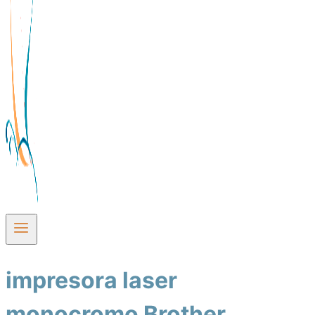
impresora laser
monocromo Brother