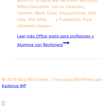
alumnos. Imagina que necesitan Microsoft
Office Educación con su Clasroom,
Yammer, Word, Excel, Sway,Outlook, One
note, One drive, y Powerpoint. Para
obtenerlo buscan…
Leer más
Office gratis para profesores y
Alumnos con Recitoners
© 2026 Blog ReciToners - Tema para WordPress por
Kadence WP