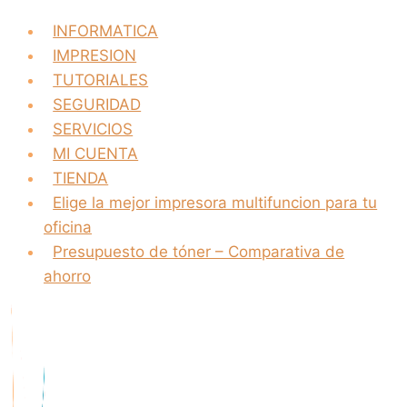
INFORMATICA
IMPRESION
TUTORIALES
SEGURIDAD
SERVICIOS
MI CUENTA
TIENDA
Elige la mejor impresora multifuncion para tu
oficina
Presupuesto de tóner – Comparativa de
ahorro