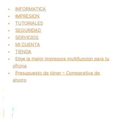
INFORMATICA
IMPRESION
TUTORIALES
SEGURIDAD
SERVICIOS
MI CUENTA
TIENDA
Elige la mejor impresora multifuncion para tu
oficina
Presupuesto de tóner – Comparativa de
ahorro