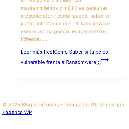
en Recitoners a dieta con
mantenimientos y múltiples consultas
preguntando: « como puedo saber si
puedo infectarme con el ransomware
ese» o «como puedo recuperar estos
ficheros»….
Leer más
[:es]Como Saber si tu pc es
vulnerable frente a Ransomware[:]
© 2026 Blog ReciToners - Tema para WordPress por
Kadence WP