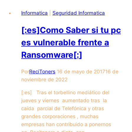
Informatica
|
Seguridad Informatica
[:es]Como Saber si tu pc
es vulnerable frente a
Ransomware[:]
Por
ReciToners
16 de mayo de 2017
16 de
noviembre de 2022
[:es] Tras el torbellino mediático del
jueves y viernes aumentado tras la
caída parcial de Telefónica y otras
grandes corporaciones , muchas
empresas han contribuido a ponernos