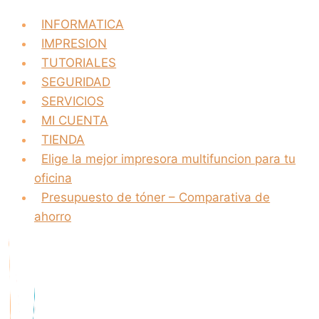
INFORMATICA
IMPRESION
TUTORIALES
SEGURIDAD
SERVICIOS
MI CUENTA
TIENDA
Elige la mejor impresora multifuncion para tu
oficina
Presupuesto de tóner – Comparativa de
ahorro