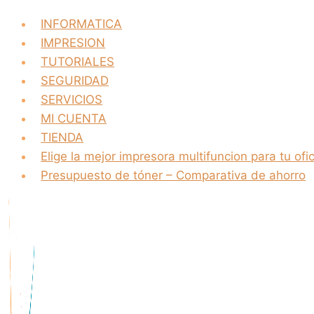
INFORMATICA
IMPRESION
TUTORIALES
SEGURIDAD
SERVICIOS
MI CUENTA
TIENDA
Elige la mejor impresora multifuncion para tu ofi
Presupuesto de tóner – Comparativa de ahorro