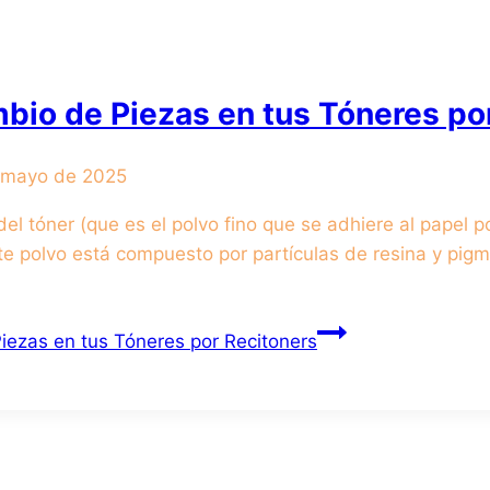
mbio de Piezas en tus Tóneres po
 mayo de 2025
l tóner (que es el polvo fino que se adhiere al papel p
este polvo está compuesto por partículas de resina y pig
iezas en tus Tóneres por Recitoners