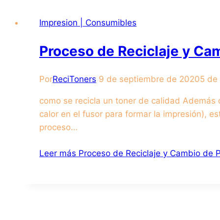
Impresion | Consumibles
Proceso de Reciclaje y Ca
Por
ReciToners
9 de septiembre de 2020
5 de
como se recicla un toner de calidad Además de
calor en el fusor para formar la impresión), 
proceso…
Leer más
Proceso de Reciclaje y Cambio de P