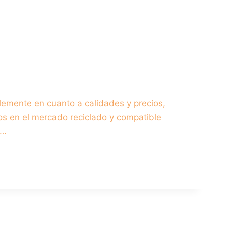
lemente en cuanto a calidades y precios,
os en el mercado reciclado y compatible
l…