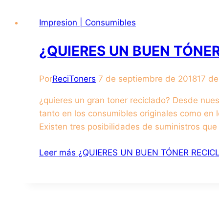
Impresion | Consumibles
¿QUIERES UN BUEN TÓNE
Por
ReciToners
7 de septiembre de 2018
17 de
¿quieres un gran toner reciclado? Desde nues
tanto en los consumibles originales como en
Existen tres posibilidades de suministros que
Leer más
¿QUIERES UN BUEN TÓNER RECIC