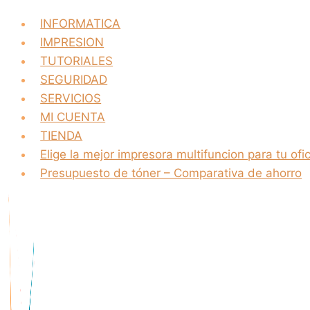
INFORMATICA
IMPRESION
TUTORIALES
SEGURIDAD
SERVICIOS
MI CUENTA
TIENDA
Elige la mejor impresora multifuncion para tu ofi
Presupuesto de tóner – Comparativa de ahorro