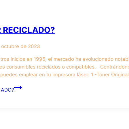
R RECICLADO?
 octubre de 2023
tros inicios en 1995, el mercado ha evolucionado notab
 los consumibles reciclados o compatibles. Centrándon
 puedes emplear en tu impresora láser: 1.-Tóner Origina
LADO?