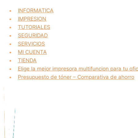
INFORMATICA
IMPRESION
TUTORIALES
SEGURIDAD
SERVICIOS
MI CUENTA
TIENDA
Elige la mejor impresora multifuncion para tu ofi
Presupuesto de tóner – Comparativa de ahorro