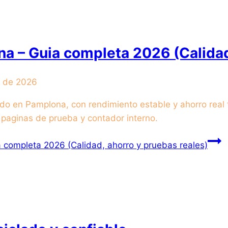
a – Guia completa 2026 (Calidad
o de 2026
do en Pamplona, con rendimiento estable y ahorro real fr
 paginas de prueba y contador interno.
 completa 2026 (Calidad, ahorro y pruebas reales)