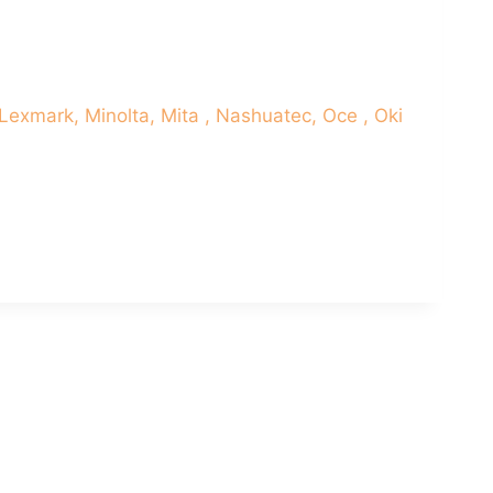
exmark, Minolta, Mita , Nashuatec, Oce , Oki