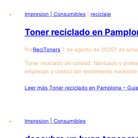
Impresion | Consumibles
|
reciclaje
Toner reciclado en Pamplon
Por
ReciToners
7 de agosto de 2025
7 de juni
Toner reciclado de calidad, fabricado y proba
empresas y control del rendimiento mediante
Leer más
Toner reciclado en Pamplona – Guia
Impresion | Consumibles