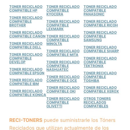
TONER RECICLADO
TONER RECICLADO
TONER RECICLADO
COMPATIBLE HP
COMPATIBLE
COMPATIBLE
KYOCERA
PANASONIC
TONER RECICLADO
COMPATIBLE
TONER RECICLADO
TONER RECICLADO
BROTHER
COMPATIBLE
COMPATIBLE RICOH
LEXMARK
TONER RECICLADO
TONER RECICLADO
COMPATIBLE CANON
TONER RECICLADO
COMPATIBLE
COMPATIBLE
SAMSUNG
TONER RECICLADO
MINOLTA
COMPATIBLE DELL
TONER RECICLADO
TONER RECICLADO
COMPATIBLE SHARP
TONER RECICLADO
COMPATIBLE MITA
COMPATIBLE
TONER RECICLADO
DEVELOP
TONER RECICLADO
COMPATIBLE
COMPATIBLE
TEKTRONIX
TONER RECICLADO
NASHUATEC
COMPATIBLE EPSON
TONER RECICLADO
TONER RECICLADO
COMPATIBLE
TONER RECICLADO
COMPATIBLE OCE
TOSHIBA
COMPATIBLE IBM
TONER RECICLADO
TONER RECICLADO
TONER RECICLADO
COMPATIBLE OKI
COMPATIBLE XEROX
COMPATIBLE KONICA
TONER RECICLADO
OTROS TONERS
COMPATIBLE
RECICLADOS
OLIVETTI
COMPATIBLES
RECI-TONERS
puede suministrarle los Tóners
Reciclados que utilizan actualmente de los