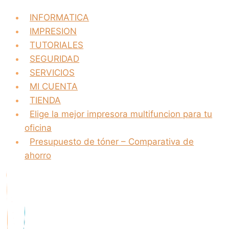
INFORMATICA
IMPRESION
TUTORIALES
SEGURIDAD
SERVICIOS
MI CUENTA
TIENDA
Elige la mejor impresora multifuncion para tu
oficina
Presupuesto de tóner – Comparativa de
ahorro