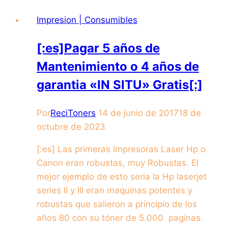
Impresion | Consumibles
[:es]Pagar 5 años de
Mantenimiento o 4 años de
garantia «IN SITU» Gratis[:]
Por
ReciToners
14 de junio de 2017
18 de
octubre de 2023
[:es] Las primeras Impresoras Laser Hp o
Canon eran robustas, muy Robustas. El
mejor ejemplo de esto seria la Hp laserjet
series II y III eran maquinas potentes y
robustas que salieron a principio de los
años 80 con su tóner de 5.000 paginas.