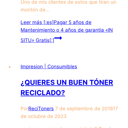
Uno de mis clientes de estos que tiran un
montón de…
Leer más
[:es]Pagar 5 años de
Mantenimiento o 4 años de garantia «IN
SITU» Gratis[:]
Impresion | Consumibles
¿QUIERES UN BUEN TÓNER
RECICLADO?
Por
ReciToners
7 de septiembre de 2018
17
de octubre de 2023