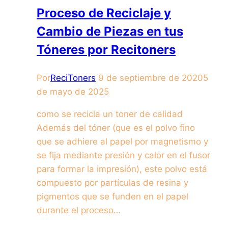
Proceso de Reciclaje y
Cambio de Piezas en tus
Tóneres por Recitoners
Por
ReciToners
9 de septiembre de 2020
5
de mayo de 2025
como se recicla un toner de calidad
Además del tóner (que es el polvo fino
que se adhiere al papel por magnetismo y
se fija mediante presión y calor en el fusor
para formar la impresión), este polvo está
compuesto por partículas de resina y
pigmentos que se funden en el papel
durante el proceso…