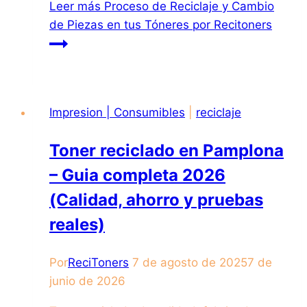
Leer más
Proceso de Reciclaje y Cambio
de Piezas en tus Tóneres por Recitoners
Impresion | Consumibles
|
reciclaje
Toner reciclado en Pamplona
– Guia completa 2026
(Calidad, ahorro y pruebas
reales)
Por
ReciToners
7 de agosto de 2025
7 de
junio de 2026