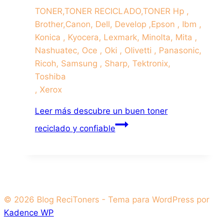
TONER,TONER RECICLADO,TONER Hp ,
Brother,Canon, Dell, Develop ,Epson , Ibm ,
Konica , Kyocera, Lexmark, Minolta, Mita ,
Nashuatec, Oce , Oki , Olivetti , Panasonic,
Ricoh, Samsung , Sharp, Tektronix,
Toshiba
, Xerox
Leer más
descubre un buen toner
reciclado y confiable
© 2026 Blog ReciToners - Tema para WordPress por
Kadence WP