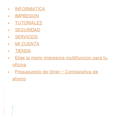
INFORMATICA
IMPRESION
TUTORIALES
SEGURIDAD
SERVICIOS
MI CUENTA
TIENDA
Elige la mejor impresora multifuncion para tu
oficina
Presupuesto de tóner – Comparativa de
ahorro