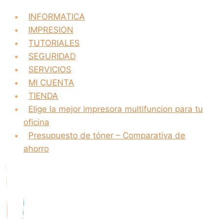
INFORMATICA
IMPRESION
TUTORIALES
SEGURIDAD
SERVICIOS
MI CUENTA
TIENDA
Elige la mejor impresora multifuncion para tu
oficina
Presupuesto de tóner – Comparativa de
ahorro