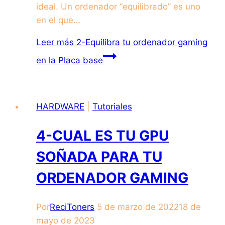
ideal. Un ordenador “equilibrado” es uno
en el que…
Leer más
2-Equilibra tu ordenador gaming
en la Placa base
HARDWARE
|
Tutoriales
4-CUAL ES TU GPU
SOÑADA PARA TU
ORDENADOR GAMING
Por
ReciToners
5 de marzo de 2022
18 de
mayo de 2023