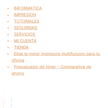
INFORMATICA
IMPRESION
TUTORIALES
SEGURIDAD
SERVICIOS
MI CUENTA
TIENDA
Elige la mejor impresora multifuncion para tu
oficina
Presupuesto de tóner – Comparativa de
ahorro