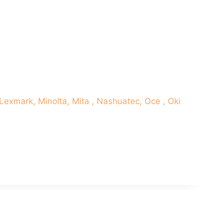
exmark, Minolta, Mita , Nashuatec, Oce , Oki