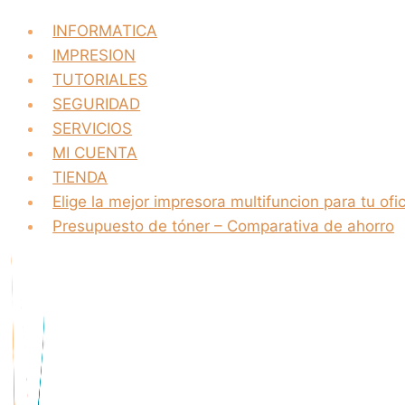
INFORMATICA
IMPRESION
TUTORIALES
SEGURIDAD
SERVICIOS
MI CUENTA
TIENDA
Elige la mejor impresora multifuncion para tu ofi
Presupuesto de tóner – Comparativa de ahorro