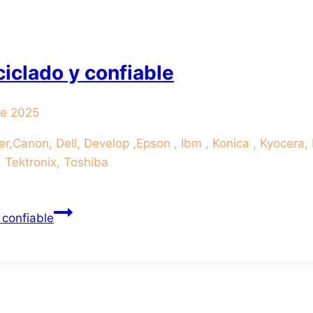
iclado y confiable
de 2025
non, Dell, Develop ,Epson , Ibm , Konica , Kyocera, L
, Tektronix, Toshiba
 confiable