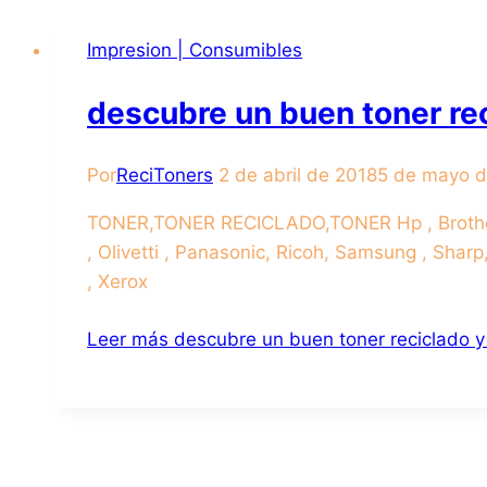
Impresion | Consumibles
descubre un buen toner rec
Por
ReciToners
2 de abril de 2018
5 de mayo 
TONER,TONER RECICLADO,TONER Hp , Brother,Ca
, Olivetti , Panasonic, Ricoh, Samsung , Sharp
, Xerox
Leer más
descubre un buen toner reciclado y