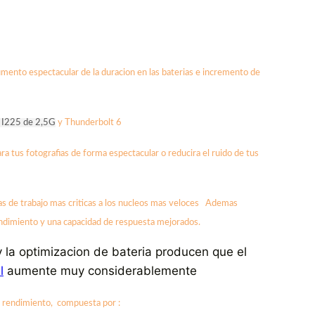
nto espectacular de la duracion en las baterias e incremento de
 I225 de 2,5G
y Thunderbolt 6
rara tus fotografias de forma espectacular o reducira el ruido de tus
gas de trabajo mas criticas a los nucleos mas veloces Ademas
dimiento y una capacidad de respuesta mejorados.
 y la optimizacion de bateria producen que el
l
aumente muy considerablemente
o rendimiento, compuesta por :