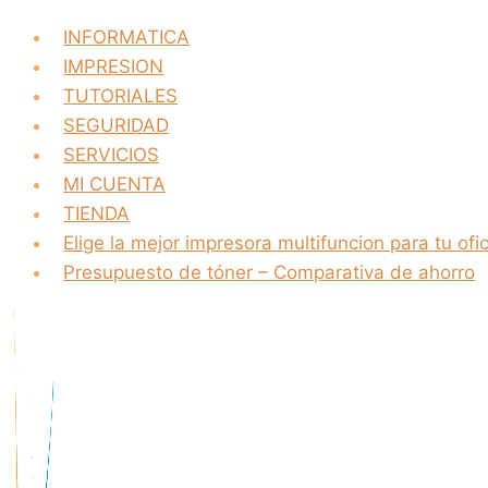
INFORMATICA
IMPRESION
TUTORIALES
SEGURIDAD
SERVICIOS
MI CUENTA
TIENDA
Elige la mejor impresora multifuncion para tu ofi
Presupuesto de tóner – Comparativa de ahorro