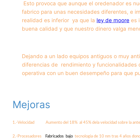
Esto provoca que aunque el oredenador es nuev
fabrico para unas necesidades diferentes, e im
realidad es inferior ya que la
ley de moore
es i
buena calidad y que nuestro dinero valga men
Dejando a un lado equipos antiguos o muy ant
diferencias de rendimiento y funcionalidades d
operativa con un buen desempeño para que pue
Mejoras
1.-Velocidad
Aumento del 18% al 45% dela velocidad sobre la ante
2.-Procesadores
Fabricados bajo
tecnologia de 10 nm tras 4 años dond