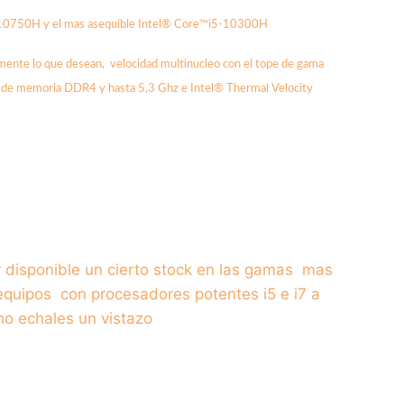
0750H y el mas asequible Intel® Core™i5-10300H
ente lo que desean, velocidad multinucleo con el tope de gama
GB de memoria DDR4 y hasta 5,3 Ghz e
Intel® Thermal Velocity
r disponible un cierto stock en las gamas mas
quipos con procesadores potentes i5 e i7 a
no echales un vistazo