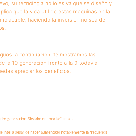
o, su tecnologia no lo es ya que se diseño y
plica que la vida util de estas maquinas en la
mplacable, haciendo la inversion no sea de
os.
iguos a continuacion te mostramos las
e la 10 generacion frente a la 9 todavia
das apreciar los beneficios.
rior generacion Skylake en toda la Gama U
e intel a pesar de haber aumentado notablemente la frecuencia