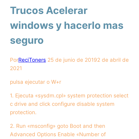
Trucos Acelerar
windows y hacerlo mas
seguro
Por
ReciToners
25 de junio de 2019
2 de abril de
2021
pulsa ejecutar o W+r
1. Ejecuta «sysdm.cpl» system protection select
c drive and click configure disable system
protection.
2. Run «msconfig» goto Boot and then
Advanced Options Enable «Number of