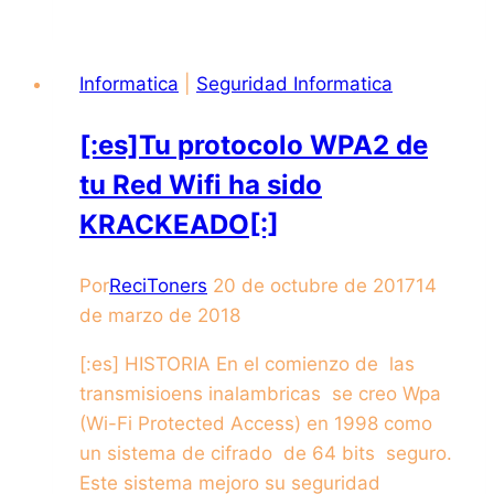
Informatica
|
Seguridad Informatica
[:es]Tu protocolo WPA2 de
tu Red Wifi ha sido
KRACKEADO[:]
Por
ReciToners
20 de octubre de 2017
14
de marzo de 2018
[:es] HISTORIA En el comienzo de las
transmisioens inalambricas se creo Wpa
(Wi-Fi Protected Access) en 1998 como
un sistema de cifrado de 64 bits seguro.
Este sistema mejoro su seguridad