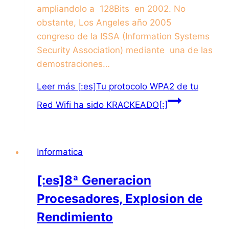
ampliandolo a 128Bits en 2002. No
obstante, Los Angeles año 2005
congreso de la ISSA (Information Systems
Security Association) mediante una de las
demostraciones…
Leer más
[:es]Tu protocolo WPA2 de tu
Red Wifi ha sido KRACKEADO[:]
Informatica
[:es]8ª Generacion
Procesadores, Explosion de
Rendimiento