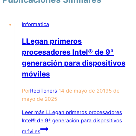
Informatica
LLegan primeros
procesadores Intel® de 9ª
generación para dispositivos
móviles
Por
ReciToners
14 de mayo de 2019
5 de
mayo de 2025
Leer más
LLegan primeros procesadores
Intel® de 9ª generación para dispositivos
móviles