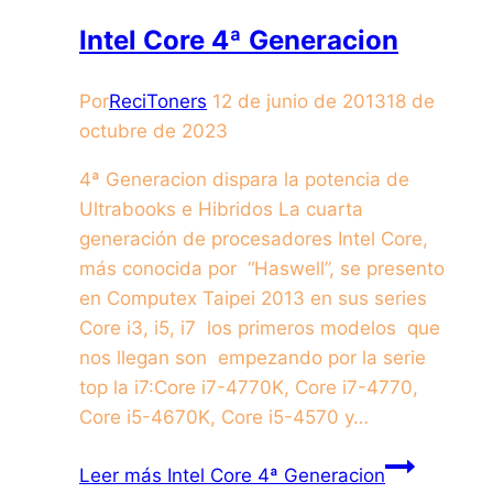
Intel Core 4ª Generacion
Por
ReciToners
12 de junio de 2013
18 de
octubre de 2023
4ª Generacion dispara la potencia de
Ultrabooks e Hibridos La cuarta
generación de procesadores Intel Core,
más conocida por “Haswell”, se presento
en Computex Taipei 2013 en sus series
Core i3, i5, i7 los primeros modelos que
nos llegan son empezando por la serie
top la i7:Core i7-4770K, Core i7-4770,
Core i5-4670K, Core i5-4570 y…
Leer más
Intel Core 4ª Generacion