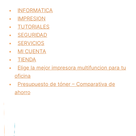
INFORMATICA
IMPRESION
TUTORIALES
SEGURIDAD
SERVICIOS
MI CUENTA
TIENDA
Elige la mejor impresora multifuncion para tu
oficina
Presupuesto de tóner – Comparativa de
ahorro