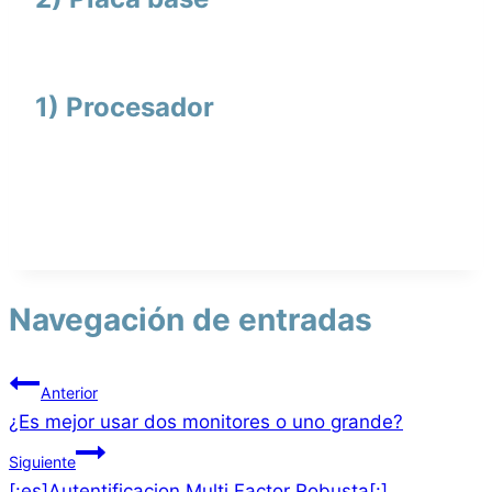
1) Procesador
Navegación de entradas
Anterior
¿Es mejor usar dos monitores o uno grande?
Siguiente
[:es]Autentificacion Multi Factor Robusta[:]