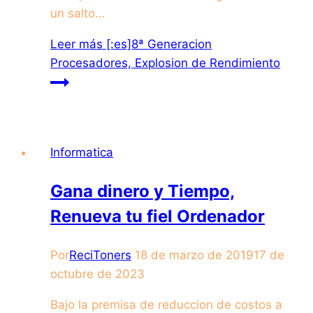
un salto…
Leer más
[:es]8ª Generacion
Procesadores, Explosion de Rendimiento
Informatica
Gana dinero y Tiempo,
Renueva tu fiel Ordenador
Por
ReciToners
18 de marzo de 2019
17 de
octubre de 2023
Bajo la premisa de reduccion de costos a