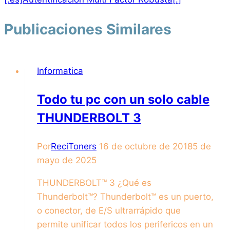
Publicaciones Similares
Informatica
Todo tu pc con un solo cable
THUNDERBOLT 3
Por
ReciToners
16 de octubre de 2018
5 de
mayo de 2025
THUNDERBOLT™ 3 ¿Qué es
Thunderbolt™? Thunderbolt™ es un puerto,
o conector, de E/S ultrarrápido que
permite unificar todos los perifericos en un