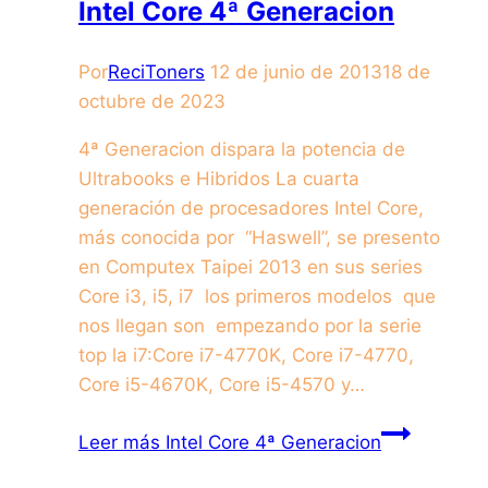
Intel Core 4ª Generacion
Por
ReciToners
12 de junio de 2013
18 de
octubre de 2023
4ª Generacion dispara la potencia de
Ultrabooks e Hibridos La cuarta
generación de procesadores Intel Core,
más conocida por “Haswell”, se presento
en Computex Taipei 2013 en sus series
Core i3, i5, i7 los primeros modelos que
nos llegan son empezando por la serie
top la i7:Core i7-4770K, Core i7-4770,
Core i5-4670K, Core i5-4570 y…
Leer más
Intel Core 4ª Generacion