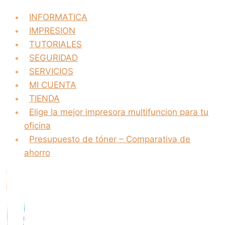
INFORMATICA
IMPRESION
TUTORIALES
SEGURIDAD
SERVICIOS
MI CUENTA
TIENDA
Elige la mejor impresora multifuncion para tu
oficina
Presupuesto de tóner – Comparativa de
ahorro