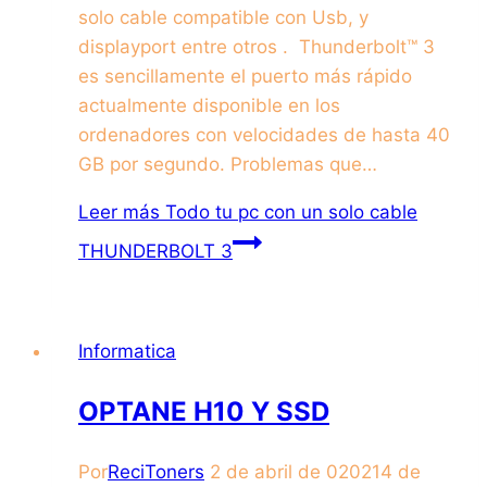
solo cable compatible con Usb, y
displayport entre otros . Thunderbolt™ 3
es sencillamente el puerto más rápido
actualmente disponible en los
ordenadores con velocidades de hasta 40
GB por segundo. Problemas que…
Leer más
Todo tu pc con un solo cable
THUNDERBOLT 3
Informatica
OPTANE H10 Y SSD
Por
ReciToners
2 de abril de 0202
14 de